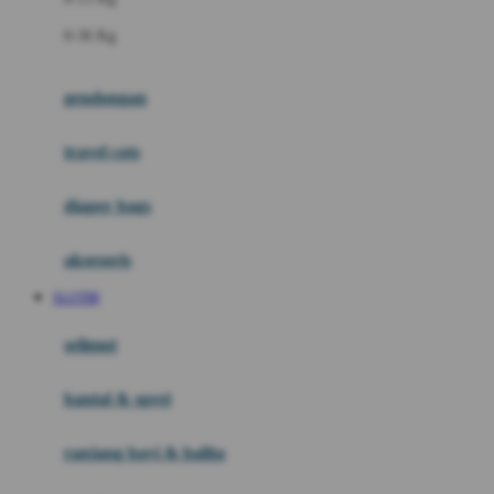
Felt So Sweet
0-36 Kg
Fisher Price
Flipper
gendongan
Friends Of Sally
travel cots
G
diaper bags
Gb
Geko
aksesoris
Graco
SLOT88
Gund
selimut
H
bantal & sprei
Habbie
Haenim
ranjang bayi & balita
Happy Horse