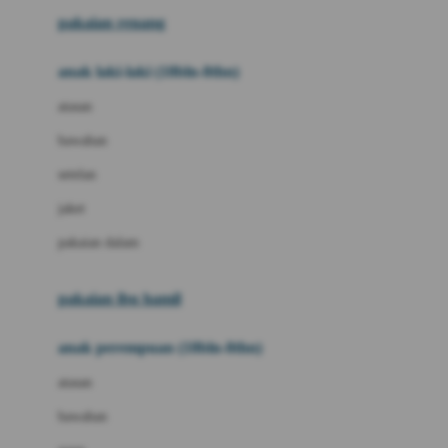
Buggygear
pakaian renang
Bumkins
anak laki-laki (18bln-8thn)
C
atasan
Cetaphil
bawahan
Chicco
setelan
Childlife
jaket
Clevamama
pakaian dalam
Cocolatte
Cottonseeds
pakaian ibu hamil
Cozy N Safe
anak perempuan (18bln-8thn)
Crane
atasan
Cybex
bawahan
D