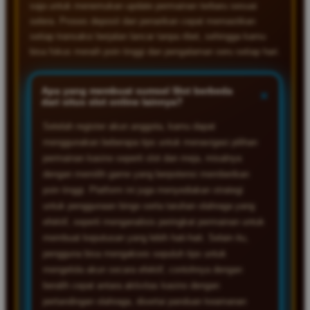
saja untuk menemukan update permainan terbaru sesuai
selera. Proses deposit dan penarikan cepat memastikan
setiap transaksi berjalan lancar tanpa ribet, sehingga kamu
bisa fokus meraih poin tinggi dan pengalaman seru setiap hari.
Apa yang membuat sumsel Slot berbeda
+
dari situs slot online lainnya?
Setelah register akun anggota, kamu dapat
menggunakan beberapa tips untuk menavigasi pilihan
permainan kasino seperti slot dan meja, misalnya
dengan memilih game yang berpotensi memberikan
poin tinggi. Platform ini juga menyediakan strategi
untuk penggunaan bingo serta taruhan olahraga yang
efektif, seperti menganalisis peringkat permainan untuk
membuat keputusan yang lebih hati-hati. Selain itu,
pengguna bisa mengakses sepuluh tips untuk
mengelola akun secara efektif, contohnya dengan
beralih cepat antara aktivitas kasino dengan
pertandingan olahraga, disertai panduan keamanan