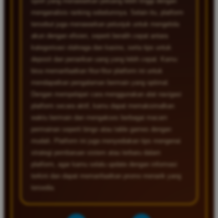
permainan, baik itu casino, sports, atau kegemaran
memaksimalkan pengalaman bermain kamu, dan terus
lain melalui menu yang efisien. Jika ingin mengikuti
menikmati petualangan seru di dunia game online.
tips praktis, pengguna bisa mempelajari cara
mengelola poin, mempertimbangkan strategi deposit
dan withdrawal yang aman, atau bahkan mencoba
versi mobile app untuk akses yang lebih mudah.
Dalam platform ini juga terdapat fitur penjelajahan
dengan kategori terbaru dan pembaruan permainan
agar pengguna dapat selalu mendapat experience yang
optimal serta mengeksplorasi pilihan baru yang
tersedia.
‹
›
Back to top