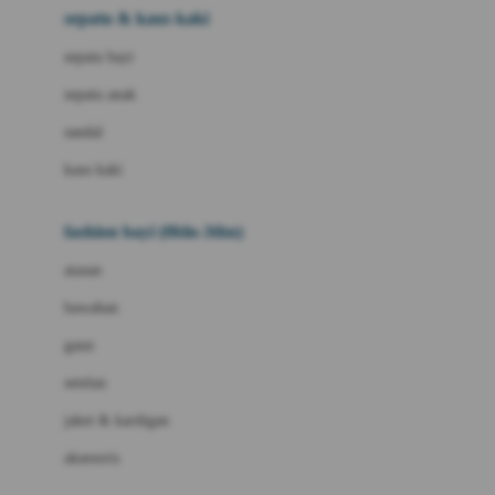
Beauty Barn
sepatu & kaus kaki
Bio Oil
sepatu bayi
Biolane
sepatu anak
Bite Fighters
sandal
Bizzi Growin
kaus kaki
Blackmores
fashion bayi (0bln-3thn)
Blooming Marvellous
atasan
Bonnels
bawahan
Bravado
gaun
Bruder
setelan
Brush Baby
jaket & kardigan
Buds Organics
aksesoris
Bugaboo