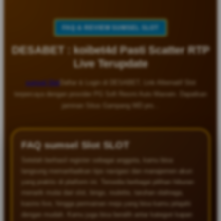
FAQ & REVIEW SUMSEL SLOT
DESABET : koibet4d Pasti Scatter RTP
Live Terupdate
sumsel Slot
Daftar & Login di DESABET, Link Alternatif Slot
terpercaya dengan provider PG Soft Resmi Auto Maxwin. Dapatkan
jaminan Situs Gampang WD pro...
FAQ sumsel Slot SLOT
Setelah berhasil register sebagai anggota, kamu bisa
langsung memanfaatkan tips navigasi dan manajemen akun
yang praktis di platform ini. Tersedia berbagai pilihan hiburan
menarik mulai dari slot, bingo, roulette, taruhan olahraga,
kasino live, hingga permainan meja yang bisa kamu jelajahi
dengan mudah. Kamu juga bisa beralih antar kategori kapan