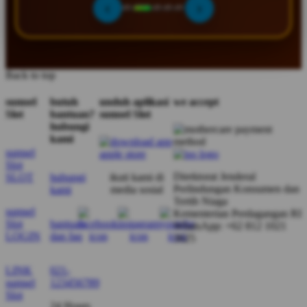
sumsel
butuh
unduh aplikasi
we accept
Slot
bantuan?
sumsel Slot
hubungi
kami
sumsel
Slot
Direktorat Jenderal
SLOT
hubungi
ikuti kami di
Perlindungan Konsumen dan
kami
media sosial
Tertib Niaga
sumsel
Kementerian Perdagangan RI
Slot
bantuan
WhatsApp: +62 812 1021
LOGIN
dan faq
3625
LINK
021-
sumsel
123456789
Slot
24 Hours
sumsel
Slot
DAFTAR
sumsel
Slot