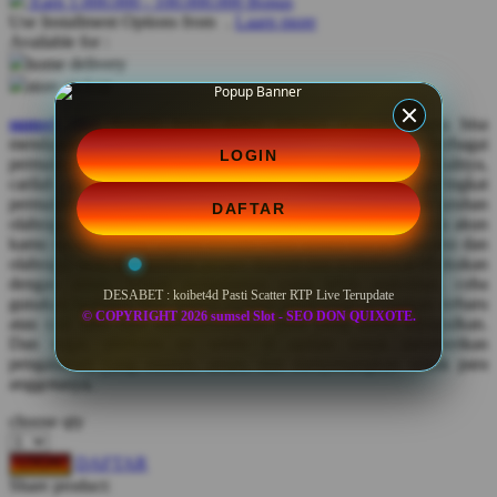
Earn
1.000.000
-
100.000.000
Bonus
Use Installment Options from
.
Laarn more
Q
Available for :
home delivery
QV Baby
store pickup
sumsel Slot
Setelah kamu daftar sebagai anggota, kamu bisa
R
mendapatkan tips dan strategi untuk menjelajahi berbagai
LOGIN
permainan, seperti slot, bingo, dan permainan meja. Misalnya,
Real Shades
carilah permainan dengan poin tinggi atau analisis peringkat
permainan untuk membuat keputusan yang lebih cerdas saat taruhan
Red Castle
DAFTAR
olahraga. Platform ini juga menyediakan tips untuk mengelola akun
kamu secara efektif, seperti beralih cepat antara kategori kasino dan
Ribbon Madness
olahraga, serta memastikan proses deposit dan withdrawal dilakukan
dengan aman. Untuk pengalaman yang lebih maksimal, coba
S
DESABET : koibet4d Pasti Scatter RTP Live Terupdate
gunakan berbagai fitur, seperti melihat pembaruan permainan terbaru
© COPYRIGHT 2026 sumsel Slot - SEO DON QUIXOTE.
atau cari tahu cara memaksimalkan poin yang kamu kumpulkan.
Sebamed
Dan ingat, platform ini selalu di update untuk memberikan
pengalaman yang mudah, aman, dan menyenangkan untuk para
Silver Cross
anggotanya.
Simply Idea
choose qty
Skip Hop
DAFTAR
LOGIN
Share product:
Spectra