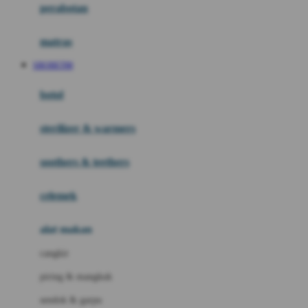
perabotan
Happy Tummy
Hauck
matras
Havaianas
SBOBET88
Hegen
botol
Hot Wheels
sterilizer & warmers
Hybrid
soothers & teethers
I
Inlacta DHA
celemek
Interlac
alat makan
Ivenet
cangkir
J
piring & mangkuk
Jack N Jill
sendok & garpu